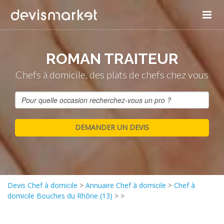
ROMAN TRAITEUR
Chefs à domicile, des plats de chefs chez vous
Devis Chef à domicile
>
Annuaire Chef à domicile
>
Chef à
domicile Bouches du Rhône (13)
>
>