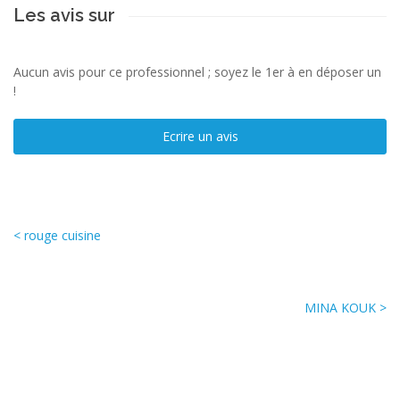
Les avis sur
Aucun avis pour ce professionnel ; soyez le 1er à en déposer un
!
Ecrire un avis
< rouge cuisine
MINA KOUK >