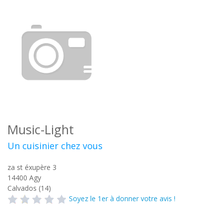
Music-Light
Un cuisinier chez vous
za st éxupère 3
14400
Agy
Calvados (14)
Soyez le 1er à donner votre avis !