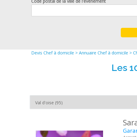
Code postal de la ville de l'événement
Devis Chef à domicile
>
Annuaire Chef à domicile
>
Ch
Les 1
Sar
Garan