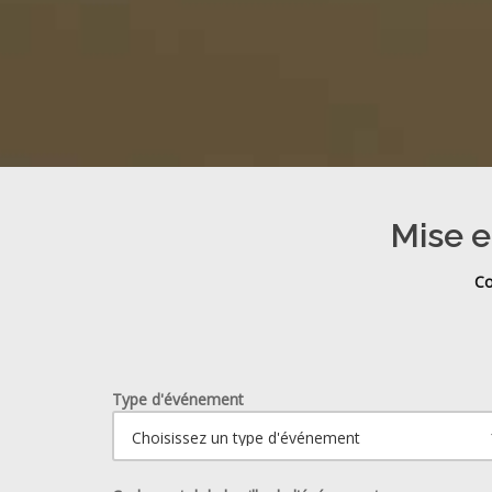
Mise e
Co
Type d'événement
Ouvrir le calendrier.