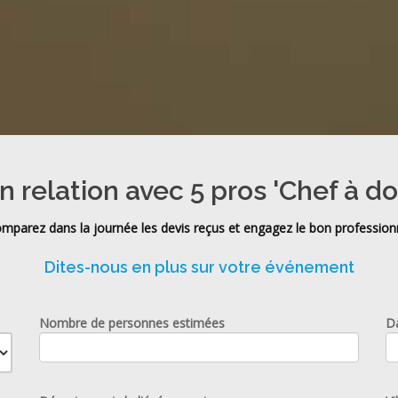
n relation avec 5 pros 'Chef à do
mparez dans la journée les devis reçus et engagez le bon profession
Dites-nous en plus sur votre événement
Nombre de personnes estimées
D