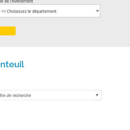
lle de l'événement
nteuil