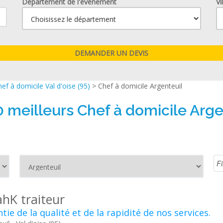
Département de l'événement
Vi
ef à domicile Val d'oise (95)
> Chef à domicile Argenteuil
0 meilleurs Chef à domicile Arge
ahK traiteur
tie de la qualité et de la rapidité de nos services.