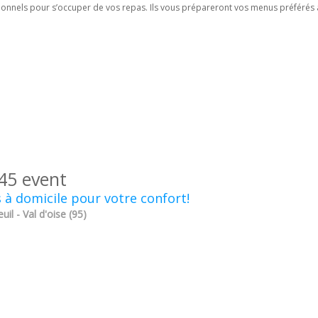
ionnels pour s’occuper de vos repas. Ils vous prépareront vos menus préférés 
45 event
 à domicile pour votre confort!
uil - Val d'oise (95)