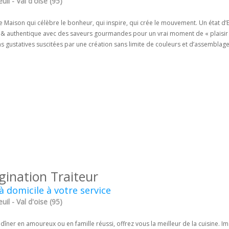
uil - Val d'oise (95)
e Maison qui célèbre le bonheur, qui inspire, qui crée le mouvement. Un état d’E
e & authentique avec des saveurs gourmandes pour un vrai moment de « plaisir 
 gustatives suscitées par une création sans limite de couleurs et d’assemblage
gination Traiteur
à domicile à votre service
uil - Val d'oise (95)
dîner en amoureux ou en famille réussi, offrez vous la meilleur de la cuisine. Im