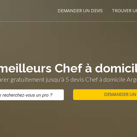
DEMANDER UN DEVIS
TROUVER U
meilleurs Chef à domici
er gratuitement jusqu'à 5 devis Chef à domicile Arg