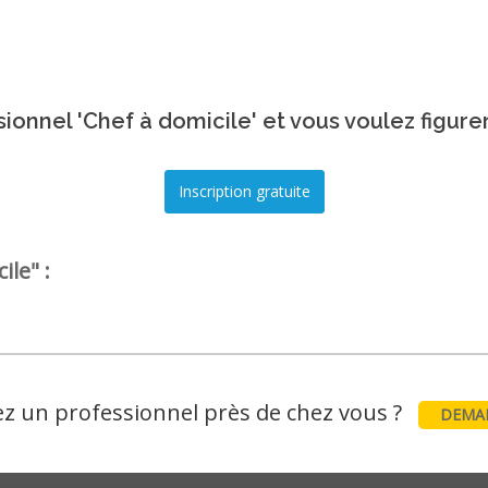
ionnel 'Chef à domicile' et vous voulez figure
ile" :
z un professionnel près de chez vous ?
DEMAN