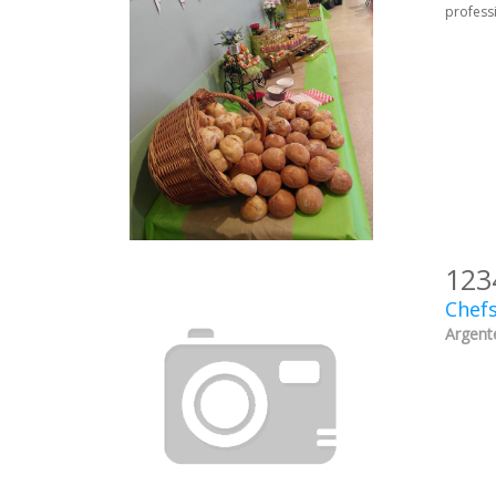
profess
123
Chefs
Argente