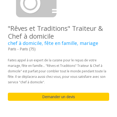
"Rêves et Traditions" Traiteur &
Chef à domicile
chef à domicile, fête en famille, mariage
Paris - Paris (75)
Faites appel à un expert de la cuisine pour le repas de votre
mariage, fête en famille... "Rêves et Traditions" Traiteur & Chef à
domicile" est parfait pour combler tout le monde pendant toute la
fête. Il se déplacera aussi chez vous, pour vous satisfaire avec son
service "chef à domicile".