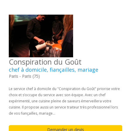
Conspiration du Goût
chef à domicile, fiançailles, mariage
Paris - Paris (75)
Le service chef à domicile du "Conspiration du Goût" priorise votre
choix et s’occupe du service avec son équipe. Avec un chef
expérimenté, une cuisine pleine de saveurs émerveillera votre
cuisine. Il propose aussi un service traiteur très professionnel lors
de vos fiançailles, mariage...