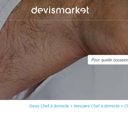
Devis Chef à domicile
>
Annuaire Chef à domicile
>
C