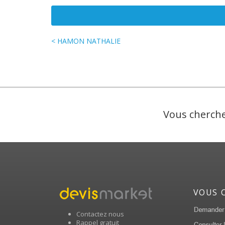
< HAMON NATHALIE
Vous cherche
VOUS 
Contactez nous
Rappel gratuit