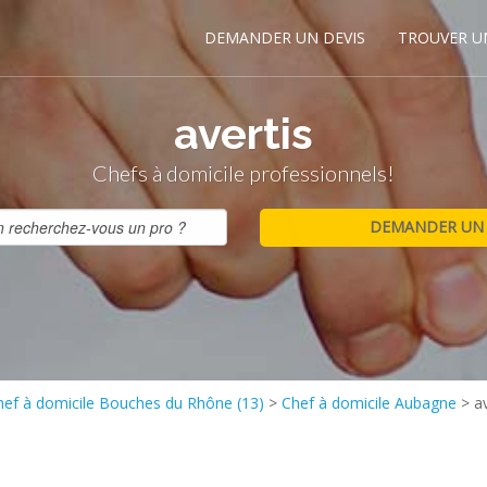
DEMANDER UN DEVIS
TROUVER U
avertis
Chefs à domicile professionnels!
hef à domicile Bouches du Rhône (13)
>
Chef à domicile Aubagne
>
a