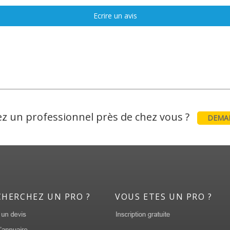
Ecrire un avis
z un professionnel près de chez vous ?
DEMAN
CHERCHEZ UN PRO ?
VOUS ETES UN PRO ?